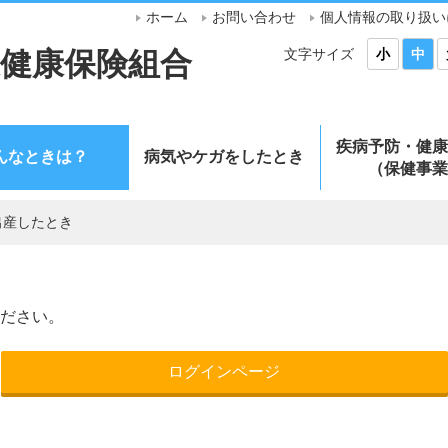
ホーム
お問い合わせ
個人情報の取り扱い
文字サイズ
健康保険組合
小
中
疾病予防・健康
んなときは？
病気やケガをしたとき
（保健事業
出産したとき
ださい。
ログインページ