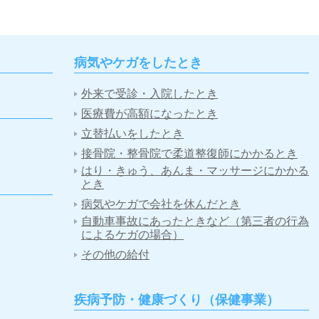
病気やケガをしたとき
外来で受診・入院したとき
医療費が高額になったとき
立替払いをしたとき
接骨院・整骨院で柔道整復師にかかるとき
はり・きゅう、あんま・マッサージにかかる
とき
病気やケガで会社を休んだとき
自動車事故にあったときなど（第三者の行為
によるケガの場合）
その他の給付
疾病予防・健康づくり（保健事業）