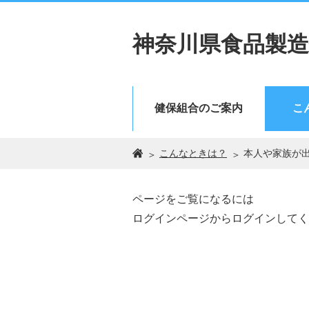
神奈川県食品製造
健保組合のご案内
こ
こんなときは？
本人や家族が
ページをご覧になるには
ログインページからログインしてく