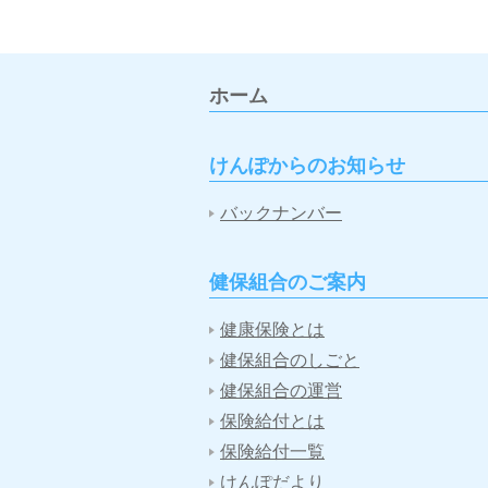
ホーム
けんぽからのお知らせ
バックナンバー
健保組合のご案内
健康保険とは
健保組合のしごと
健保組合の運営
保険給付とは
保険給付一覧
けんぽだより